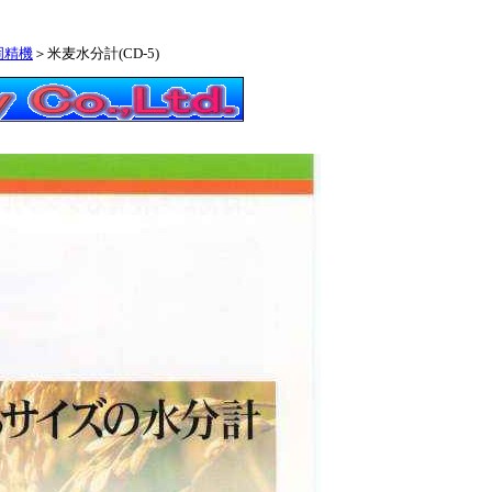
岡精機
＞米麦水分計(CD-5)